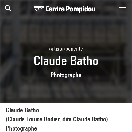
Skip to main content
Centre Pompidou
Artista/ponente
Claude Batho
Photographe
Claude Batho
(Claude Louise Bodier, dite Claude Batho)
Photographe