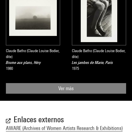
Claude Batho (Claude Louise Bodier,
Claude Batho (Claude Louise Bodier,
dite)
dite)
Brume aux plans, Héry
Les jambes de Marie, Paris
1980
1975
Ver más
Enlaces externos
AWARE (Archives of Women Artists Research & Exhibitions)