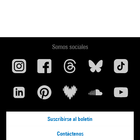
Somos sociales
Suscribirse al boletín
Contáctenos