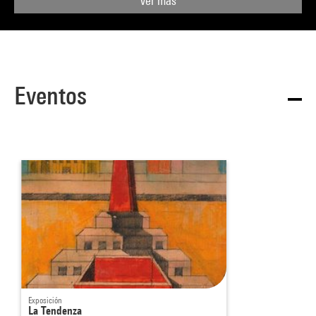
Ver más
Eventos
Exposición
La Tendenza