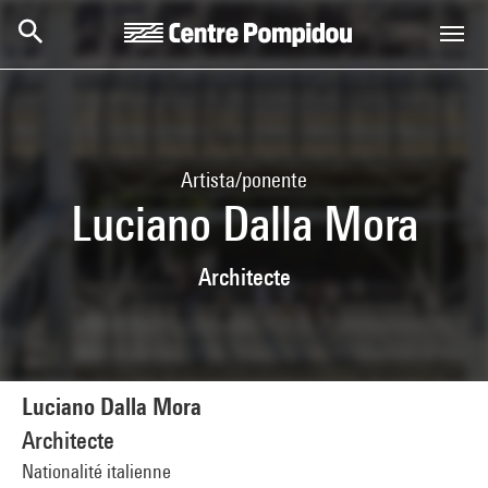
Skip to main content
Centre Pompidou
Artista/ponente
Luciano Dalla Mora
Architecte
Luciano Dalla Mora
Architecte
Nationalité italienne