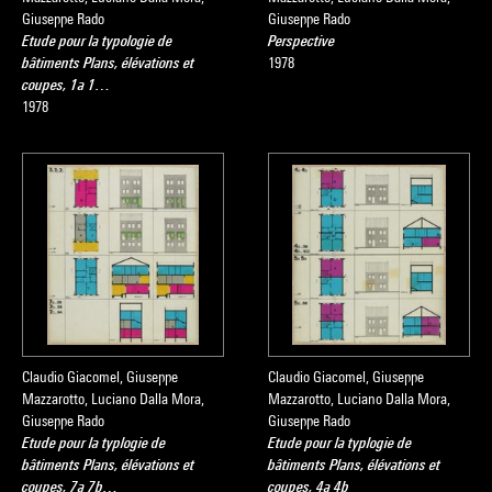
Giuseppe Rado
Giuseppe Rado
Etude pour la typologie de
Perspective
bâtiments Plans, élévations et
1978
coupes, 1a 1…
1978
Claudio Giacomel, Giuseppe
Claudio Giacomel, Giuseppe
Mazzarotto, Luciano Dalla Mora,
Mazzarotto, Luciano Dalla Mora,
Giuseppe Rado
Giuseppe Rado
Etude pour la typlogie de
Etude pour la typlogie de
bâtiments Plans, élévations et
bâtiments Plans, élévations et
coupes, 7a 7b…
coupes, 4a 4b