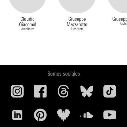
Claudio
Giuseppe
Giusep
Giacomel
Mazzarotto
Archi
Architecte
Architecte
Somos sociales