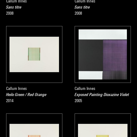
Callum Innes
Callum Innes
Sans titre
Sans titre
2008
2008
Callum Innes
Callum Innes
Heilo Green / Red Orange
Exposed Painting Dioxazine Violet
2014
2005