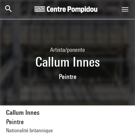
Skip to main content
Centre Pompidou
Artista/ponente
Callum Innes
Peintre
Callum Innes
Peintre
Nationalité britannique