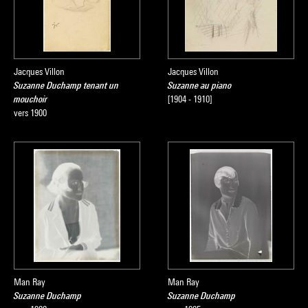
Jacques Villon
Jacques Villon
Suzanne Duchamp tenant un
Suzanne au piano
mouchoir
[1904 - 1910]
vers 1900
Man Ray
Man Ray
Suzanne Duchamp
Suzanne Duchamp