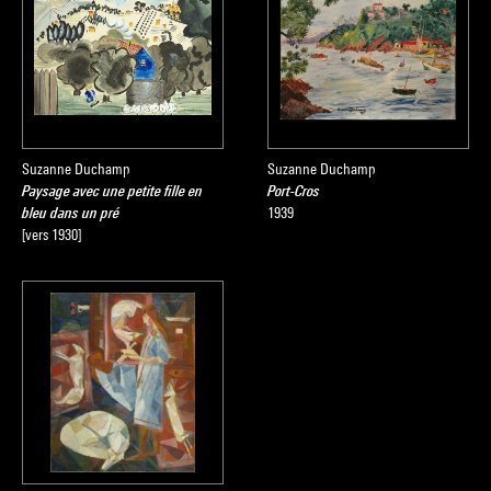
Suzanne Duchamp
Suzanne Duchamp
Paysage avec une petite fille en
Port-Cros
bleu dans un pré
1939
[vers 1930]