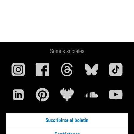
Somos sociales
Suscribirse al boletín