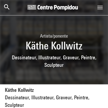
Skip to main content
Centre Pompidou
Artista/ponente
Käthe Kollwitz
Dessinateur, Illustrateur, Graveur, Peintre,
Sculpteur
Käthe Kollwitz
Dessinateur, Illustrateur, Graveur, Peintre,
Sculpteur