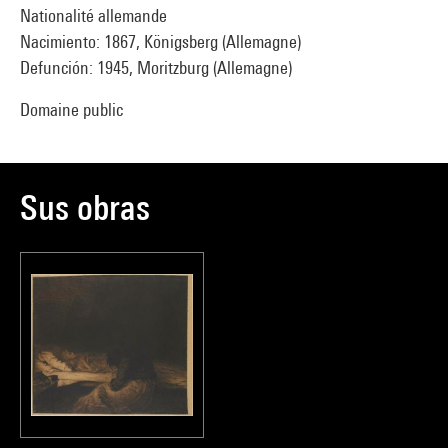
Nationalité allemande
Nacimiento: 1867, Königsberg (Allemagne)
Defunción: 1945, Moritzburg (Allemagne)
Domaine public
Sus obras