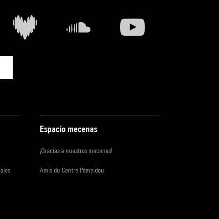
Espacio mecenas
¡Gracias a nuestros mecenas!
iales
Amis du Centre Pompidou