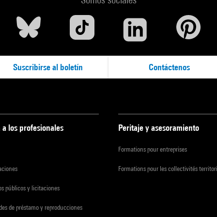
Suscribirse al boletín
Contáctenos
 a los profesionales
Peritaje y asesoramiento
Formations pour entreprises
zaciones
Formations pour les collectivités territor
s públicos y licitaciones
udes de préstamo y reproducciones