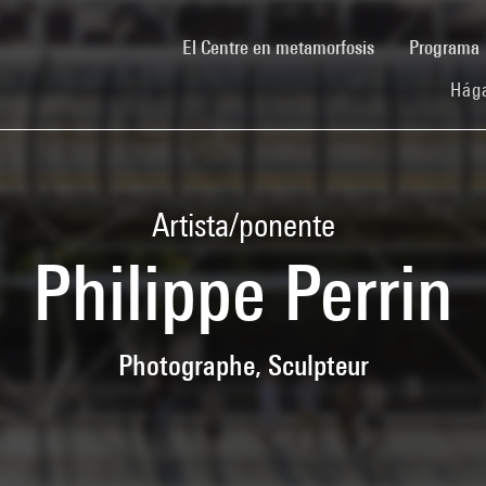
(current)
El Centre en metamorfosis
Programa
Hága
Artista/ponente
Philippe Perrin
Photographe, Sculpteur