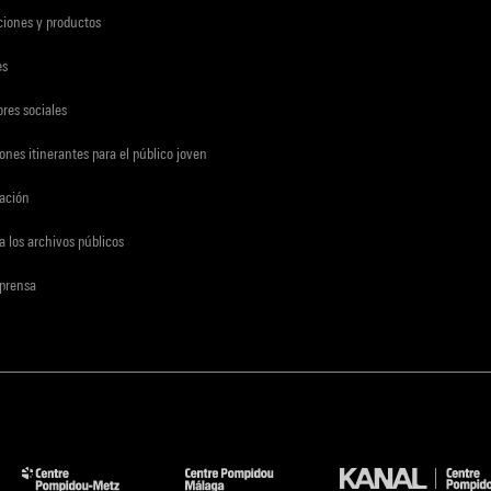
ciones y productos
es
res sociales
ones itinerantes para el público joven
gación
a los archivos públicos
 prensa