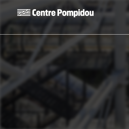
Skip to main content
Centre Pompidou