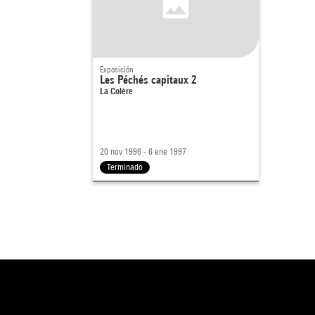
Exposición
Les Péchés capitaux 2
La Colère
20 nov 1996 - 6 ene 1997
Terminado