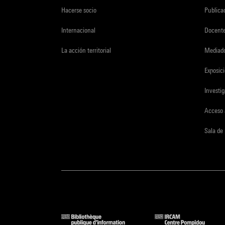
Hacerse socio
Publica
Internacional
Docent
La acción territorial
Mediado
Exposici
Investi
Acceso 
Sala de