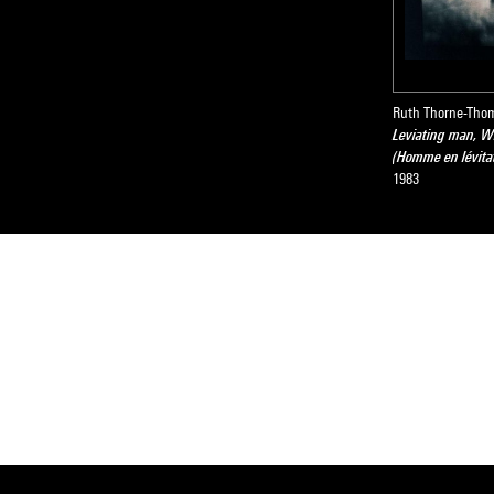
Ruth Thorne-Tho
Leviating man, W
(Homme en lévita
1983