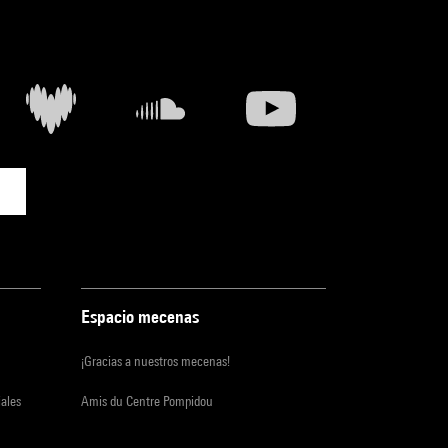
Espacio mecenas
¡Gracias a nuestros mecenas!
iales
Amis du Centre Pompidou