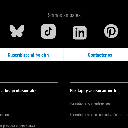
Somos sociales
Suscribirse al boletín
Contáctenos
 a los profesionales
Peritaje y asesoramiento
Formations pour entreprises
zaciones
Formations pour les collectivités territor
s públicos y licitaciones