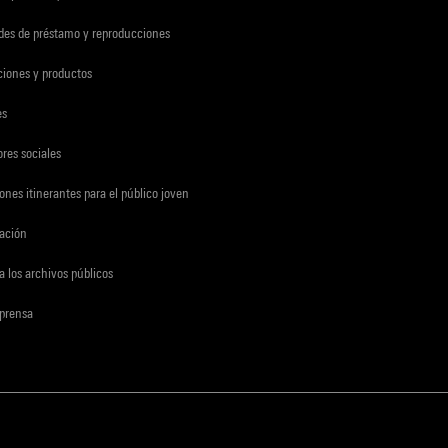
udes de préstamo y reproducciones
ciones y productos
es
res sociales
ones itinerantes para el público joven
gación
a los archivos públicos
 prensa