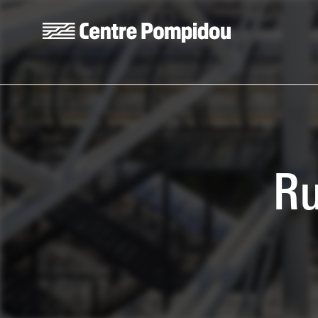
Skip to main content
Centre Pompidou
Ru