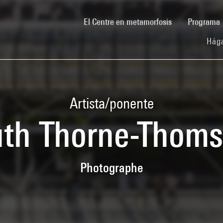
(current)
El Centre en metamorfosis
Programa
Hága
Artista/ponente
th Thorne-Thom
Photographe