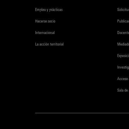
Empleo y prácticas
Solicit
Hacerse socio
Publica
Internacional
Docent
La acción territorial
Mediado
Exposici
Investi
Acceso 
Sala de