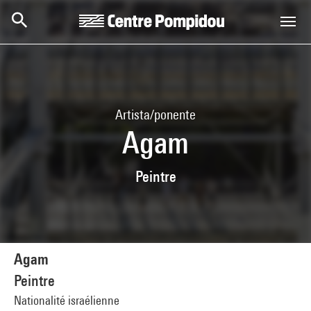
Skip to main content
Centre Pompidou
Artista/ponente
Agam
Peintre
Agam
Peintre
Nationalité israélienne