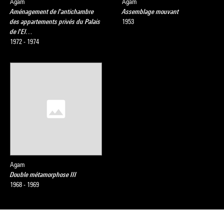
Agam
Agam
Aménagement de l'antichambre
Assemblage mouvant
des appartements privés du Palais
1953
de l'El…
1972 - 1974
Agam
Double métamorphose III
1968 - 1969