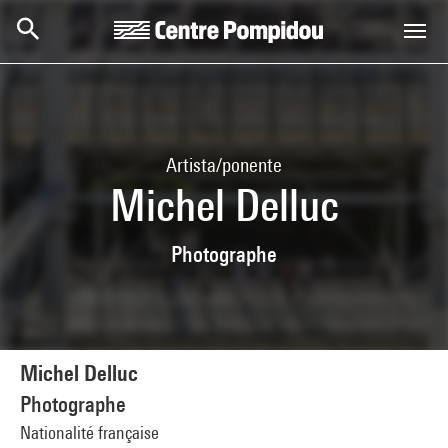
Skip to main content
Centre Pompidou
Artista/ponente
Michel Delluc
Photographe
Michel Delluc
Photographe
Nationalité française