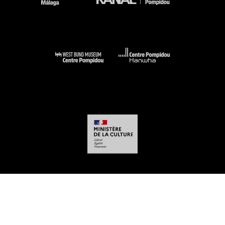
-
-
-
-
Aviso legal
Mapa del sitio web
CGU
Datos personales
Gestión de las
cookies