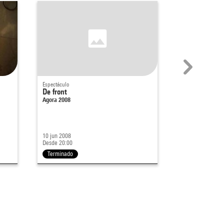
Espectáculo
Espectáculo
De front
Franchir
Agora 2008
Agora 2008
10 jun 2008
7 jun 2008
Desde 20:00
Desde 21:00
Terminado
Terminado