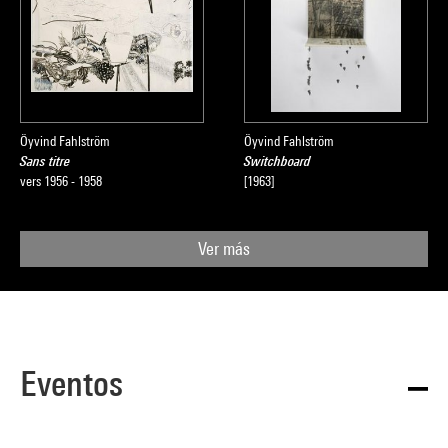
Öyvind Fahlström
Öyvind Fahlström
Sans titre
Switchboard
vers 1956 - 1958
[1963]
Ver más
Eventos