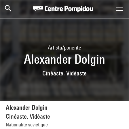
Skip to main content
Centre Pompidou
Artista/ponente
Alexander Dolgin
Cinéaste, Vidéaste
Alexander Dolgin
Cinéaste, Vidéaste
Nationalité soviétique