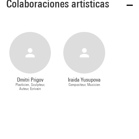
Colaboraciones artísticas
Dmitri Prigov
Iraida Yusupova
Plasticien, Sculpteur,
Compositeur, Musicien
Auteur, Ecrivain