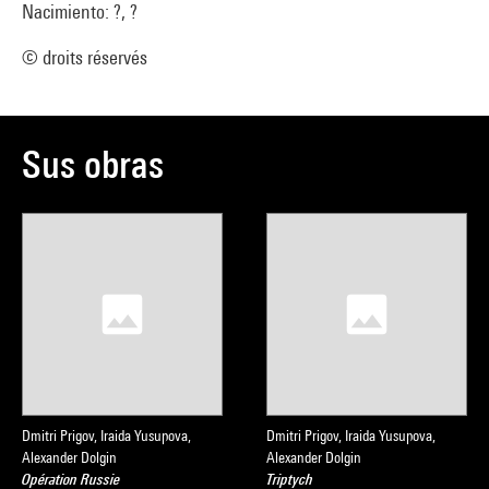
Nacimiento: ?, ?
© droits réservés
Sus obras
Dmitri Prigov, Iraida Yusupova,
Dmitri Prigov, Iraida Yusupova,
Alexander Dolgin
Alexander Dolgin
Opération Russie
Triptych