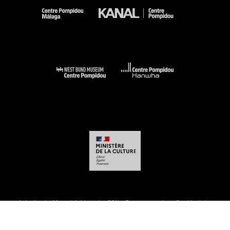
-
-
-
-
Aviso legal
Mapa del sitio web
CGU
Datos personales
Gestión de las
cookies