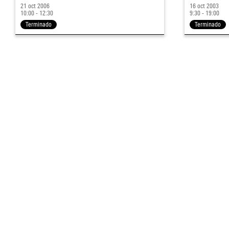
21 oct 2006
16 oct 2003
10:00 - 12:30
9:30 - 19:00
Terminado
Terminado