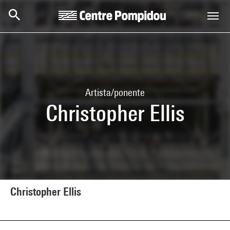
Skip to main content
Centre Pompidou
Artista/ponente
Christopher Ellis
Christopher Ellis