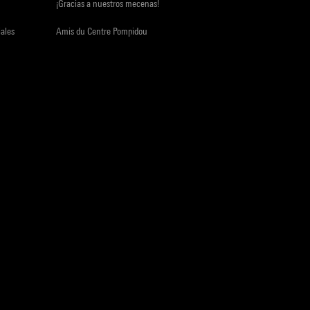
¡Gracias a nuestros mecenas!
iales
Amis du Centre Pompidou