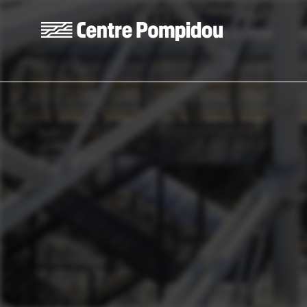
Skip to main content
Centre Pompidou