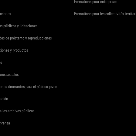
Formations pour entreprises
zaciones
Formations pour les collectivités territor
s públicos y licitaciones
udes de préstamo y reproducciones
ciones y productos
es
res sociales
ones itinerantes para el público joven
gación
a los archivos públicos
 prensa