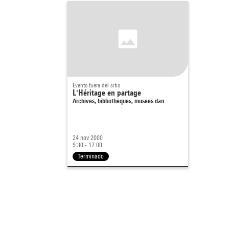
Evento fuera del sitio
L'Héritage en partage
Archives, bibliothèques, musées dan…
24 nov 2000
9:30 - 17:00
Terminado