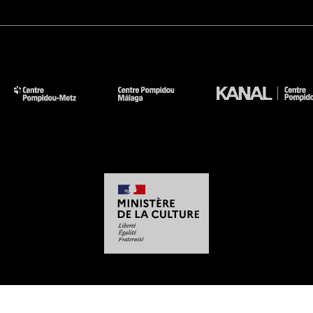
-
-
-
-
Aviso legal
Mapa del sitio web
CGU
Datos personales
Gestión de las cookies