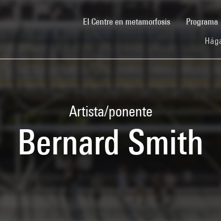
(current)
El Centre en metamorfosis
Programa
Hága
Artista/ponente
Bernard Smith