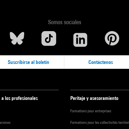
Somos sociales
Suscribirse al boletín
Contáctenos
 a los profesionales
Peritaje y asesoramiento
Formations pour entreprises
zaciones
Formations pour les collectivités territor