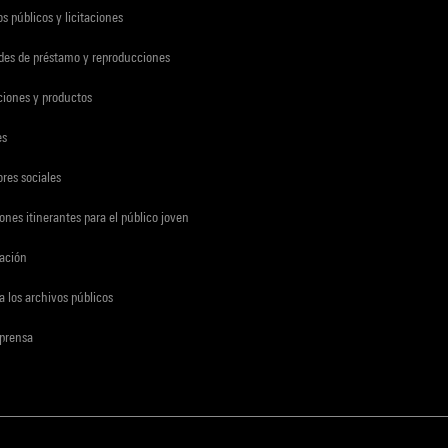
s públicos y licitaciones
udes de préstamo y reproducciones
ciones y productos
es
res sociales
ones itinerantes para el público joven
gación
a los archivos públicos
 prensa