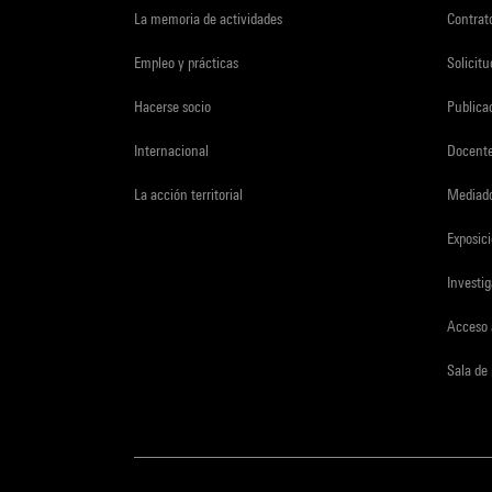
La memoria de actividades
Contrato
Empleo y prácticas
Solicit
Hacerse socio
Publica
Internacional
Docent
La acción territorial
Mediado
Exposici
Investi
Acceso 
Sala de