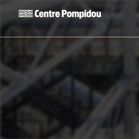
Skip to main content
Centre Pompidou