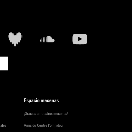
Espacio mecenas
¡Gracias a nuestros mecenas!
iales
Amis du Centre Pompidou