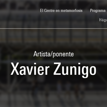
(current)
El Centre en metamorfosis
Programa
Hága
Artista/ponente
Xavier Zunigo