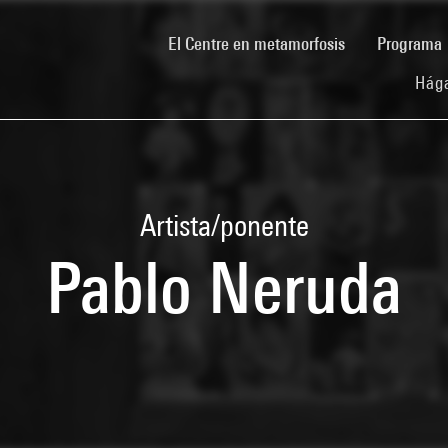
(current)
El Centre en metamorfosis
Programa
Hága
Artista/ponente
Pablo Neruda