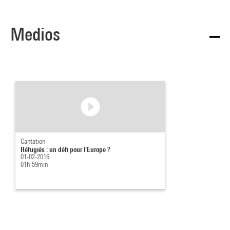
Medios
Captation
Réfugiés : un défi pour l'Europe ?
01-02-2016
01h 59min