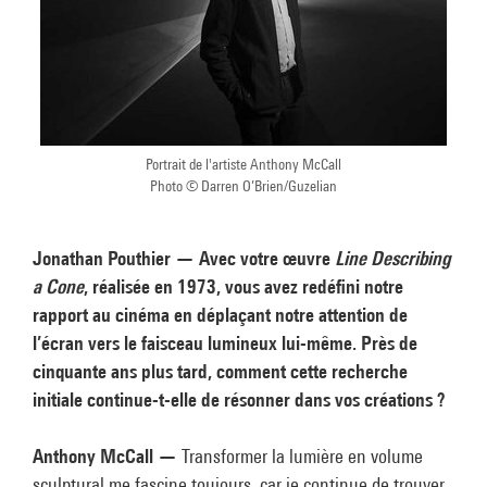
Portrait de l'artiste Anthony McCall
Photo © Darren O’Brien/Guzelian
Jonathan Pouthier — Avec votre œuvre
Line Describing
a Cone
, réalisée en 1973, vous avez redéfini notre
rapport au cinéma en déplaçant notre attention de
l’écran vers le faisceau lumineux lui-même. Près de
cinquante ans plus tard, comment cette recherche
initiale continue-t-elle de résonner dans vos créations ?
Anthony McCall —
Transformer la lumière en volume
sculptural me fascine toujours, car je continue de trouver