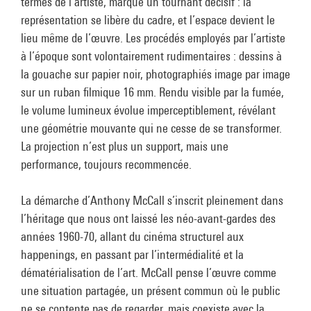
termes de l’artiste, marque un tournant décisif : la
représentation se libère du cadre, et l’espace devient le
lieu même de l’œuvre. Les procédés employés par l’artiste
à l’époque sont volontairement rudimentaires : dessins à
la gouache sur papier noir, photographiés image par image
sur un ruban filmique 16 mm. Rendu visible par la fumée,
le volume lumineux évolue imperceptiblement, révélant
une géométrie mouvante qui ne cesse de se transformer.
La projection n’est plus un support, mais une
performance, toujours recommencée.
La démarche d’Anthony McCall s’inscrit pleinement dans
l’héritage que nous ont laissé les néo-avant-gardes des
années 1960-70, allant du cinéma structurel aux
happenings, en passant par l’intermédialité et la
dématérialisation de l’art. McCall pense l’œuvre comme
une situation partagée, un présent commun où le public
ne se contente pas de regarder, mais coexiste avec la