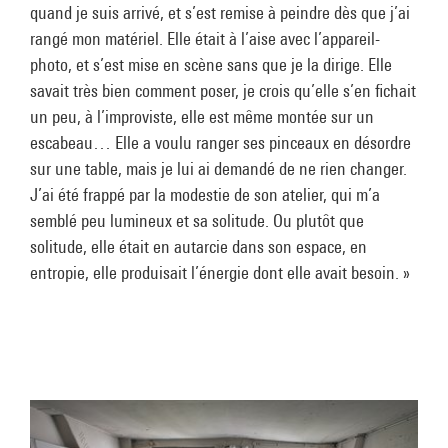
quand je suis arrivé, et s’est remise à peindre dès que j’ai
rangé mon matériel. Elle était à l’aise avec l’appareil-
photo, et s’est mise en scène sans que je la dirige. Elle
savait très bien comment poser, je crois qu’elle s’en fichait
un peu, à l’improviste, elle est même montée sur un
escabeau… Elle a voulu ranger ses pinceaux en désordre
sur une table, mais je lui ai demandé de ne rien changer.
J’ai été frappé par la modestie de son atelier, qui m’a
semblé peu lumineux et sa solitude. Ou plutôt que
solitude, elle était en autarcie dans son espace, en
entropie, elle produisait l’énergie dont elle avait besoin. »