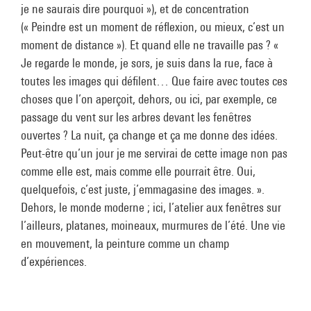
je ne saurais dire pourquoi »), et de concentration
(« Peindre est un moment de réflexion, ou mieux, c’est un
moment de distance »). Et quand elle ne travaille pas ? «
Je regarde le monde, je sors, je suis dans la rue, face à
toutes les images qui défilent… Que faire avec toutes ces
choses que l’on aperçoit, dehors, ou ici, par exemple, ce
passage du vent sur les arbres devant les fenêtres
ouvertes ? La nuit, ça change et ça me donne des idées.
Peut-être qu’un jour je me servirai de cette image non pas
comme elle est, mais comme elle pourrait être. Oui,
quelquefois, c’est juste, j’emmagasine des images. ».
Dehors, le monde moderne ; ici, l’atelier aux fenêtres sur
l’ailleurs, platanes, moineaux, murmures de l’été. Une vie
en mouvement, la peinture comme un champ
d’expériences.
Découvrez l'artiste sur Aware