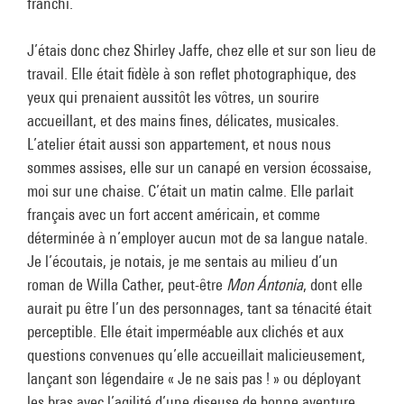
franchi.
J’étais donc chez Shirley Jaffe, chez elle et sur son lieu de
travail. Elle était fidèle à son reflet photographique, des
yeux qui prenaient aussitôt les vôtres, un sourire
accueillant, et des mains fines, délicates, musicales.
L’atelier était aussi son appartement, et nous nous
sommes assises, elle sur un canapé en version écossaise,
moi sur une chaise. C’était un matin calme. Elle parlait
français avec un fort accent américain, et comme
déterminée à n’employer aucun mot de sa langue natale.
Je l’écoutais, je notais, je me sentais au milieu d’un
roman de Willa Cather, peut-être
Mon Ántonia
, dont elle
aurait pu être l’un des personnages, tant sa ténacité était
perceptible. Elle était imperméable aux clichés et aux
questions convenues qu’elle accueillait malicieusement,
lançant son légendaire « Je ne sais pas ! » ou déployant
les bras avec l’agilité d’une diseuse de bonne aventure.