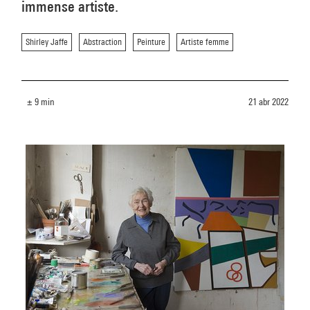
immense artiste.
Shirley Jaffe
Abstraction
Peinture
Artiste femme
± 9 min
21 abr 2022