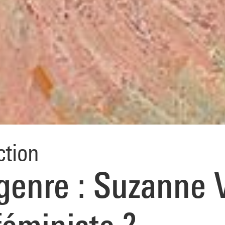
ction
genre : Suzanne 