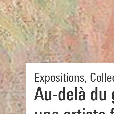
Expositions
,
Colle
Au-delà du 