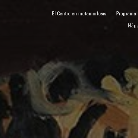
(current)
El Centre en metamorfosis
Programa
Hága