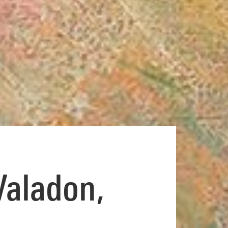
Valadon,