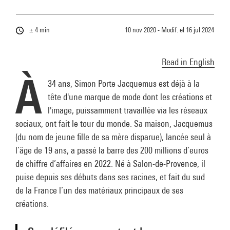
± 4 min
10 nov 2020 - Modif. el
16 jul 2024
Read in English
À
34 ans, Simon Porte Jacquemus est déjà à la
tête d'une marque de mode dont les créations et
l'image, puissamment travaillée via les réseaux
sociaux, ont fait le tour du monde. Sa maison, Jacquemus
(du nom de jeune fille de sa mère disparue), lancée seul à
l’âge de 19 ans, a passé la barre des 200 millions d’euros
de chiffre d’affaires en 2022. Né à Salon-de-Provence, il
puise depuis ses débuts dans ses racines, et fait du sud
de la France l’un des matériaux principaux de ses
créations.