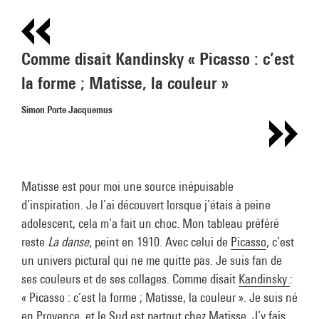
Comme disait Kandinsky « Picasso : c’est
la forme ; Matisse, la couleur »
Simon Porte Jacquemus
Matisse est pour moi une source inépuisable
d’inspiration. Je l’ai découvert lorsque j’étais à peine
adolescent, cela m’a fait un choc. Mon tableau préféré
reste
La danse
, peint en 1910. Avec celui de
Picasso
, c’est
un univers pictural qui ne me quitte pas. Je suis fan de
ses couleurs et de ses collages. Comme disait
Kandinsky
:
« Picasso : c’est la forme ; Matisse, la couleur ». Je suis né
en Provence, et le Sud est partout chez Matisse. J’y fais