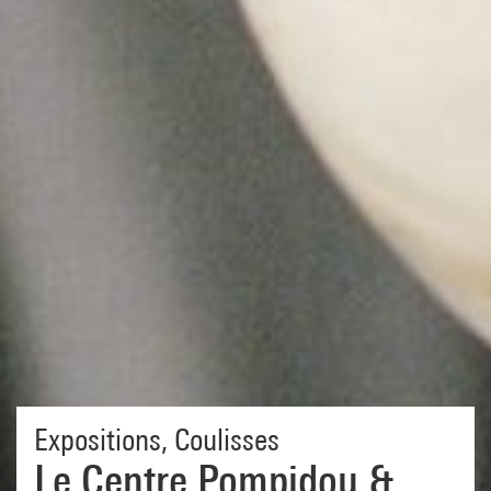
Expositions
,
Coulisses
Le Centre Pompidou &...