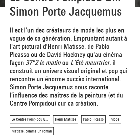
Simon Porte Jacquemus
Il est l’un des créateurs de mode les plus en
vogue de sa génération. Empruntant autant à
l'art pictural d'Henri Matisse, de Pablo
Picasso ou de David Hockney qu'au cinéma
façon
37°2 le matin
ou
L'Été meurtrier
, il
construit un univers visuel original et pop qui
rencontre un énorme succès international.
Simon Porte Jacquemus nous raconte
l’influence des maîtres de la peinture (et du
Centre Pompidou) sur sa création.
Le Centre Pompidou &...
Henri Matisse
Pablo Picasso
Mode
Matisse, comme un roman