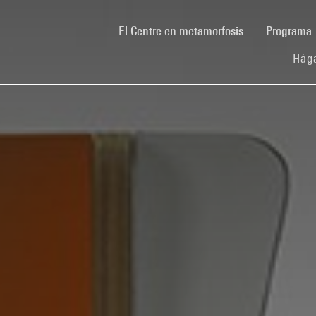
(current)
El Centre en metamorfosis
Programa
Hága