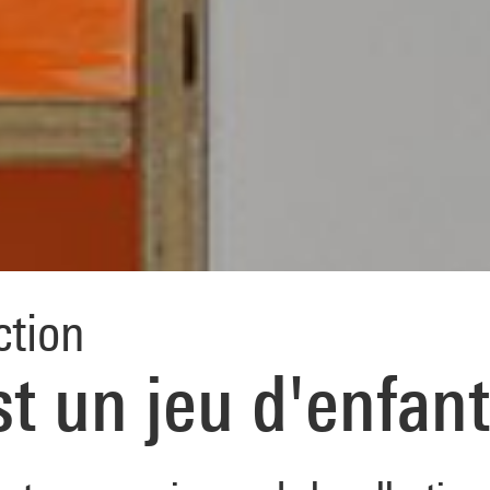
ction
t un jeu d'enfant