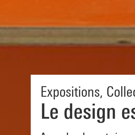
Expositions
,
Colle
Le design es