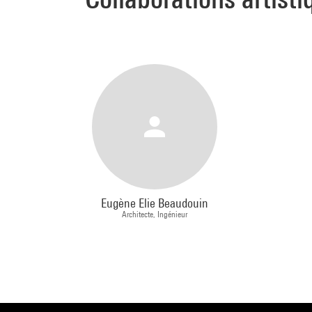
Eugène Elie Beaudouin
Architecte, Ingénieur