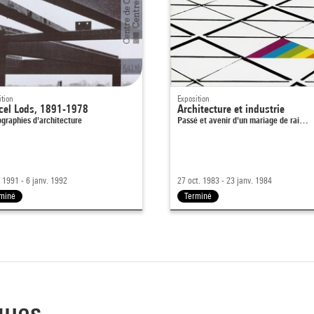
ition
Exposition
cel Lods, 1891-1978
Architecture et industrie
graphies d'architecture
Passé et avenir d'un mariage de rai…
. 1991 - 6 janv. 1992
27 oct. 1983 - 23 janv. 1984
rminé
Terminé
ques