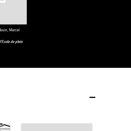
douin, Marcel
l'Ecole de plein