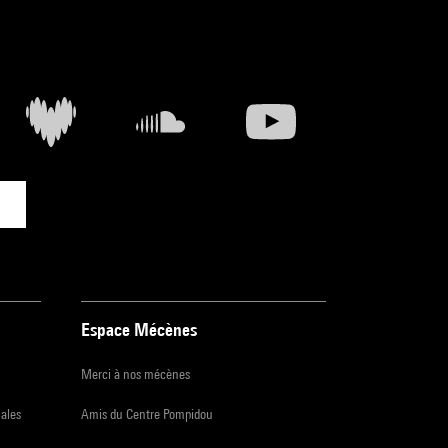
Espace Mécènes
Merci à nos mécènes
iales
Amis du Centre Pompidou