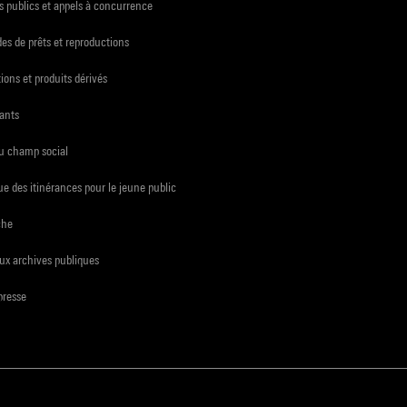
 publics et appels à concurrence
s de prêts et reproductions
ions et produits dérivés
ants
du champ social
e des itinérances pour le jeune public
che
ux archives publiques
presse