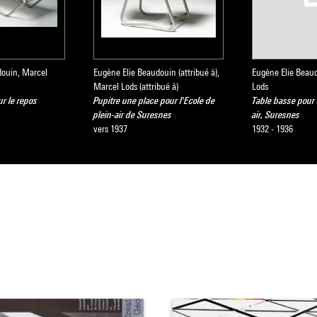
douin, Marcel
Eugène Elie Beaudouin (attribué à),
Eugène Elie Beau
Marcel Lods (attribué à)
Lods
r le repos
Pupitre une place pour l'Ecole de
Table basse pour 
plein-air de Suresnes
air, Suresnes
vers 1937
1932 - 1936