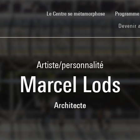
(current)
Le Centre se métamorphose
Programm
Devenir 
Artiste/personnalité
Marcel Lods
Architecte