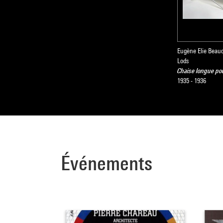
Eugène Elie Beau
Lods
Chaise longue pou
1935 - 1936
Événements