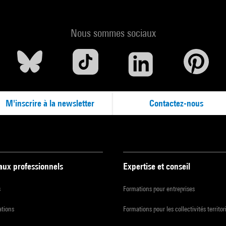
Nous sommes sociaux
M'inscrire à la newsletter
Contactez-nous
 aux professionnels
Expertise et conseil
s
Formations pour entreprises
ations
Formations pour les collectivités territor