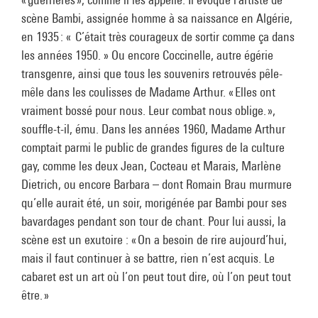
scène Bambi, assignée homme à sa naissance en Algérie,
en 1935 : « C’était très courageux de sortir comme ça dans
les années 1950. » Ou encore Coccinelle, autre égérie
transgenre, ainsi que tous les souvenirs retrouvés pêle-
mêle dans les coulisses de Madame Arthur. « Elles ont
vraiment bossé pour nous. Leur combat nous oblige. »,
souffle-t-il, ému. Dans les années 1960, Madame Arthur
comptait parmi le public de grandes figures de la culture
gay, comme les deux Jean, Cocteau et Marais, Marlène
Dietrich, ou encore Barbara – dont Romain Brau murmure
qu’elle aurait été, un soir, morigénée par Bambi pour ses
bavardages pendant son tour de chant. Pour lui aussi, la
scène est un exutoire : « On a besoin de rire aujourd’hui,
mais il faut continuer à se battre, rien n’est acquis. Le
cabaret est un art où l’on peut tout dire, où l’on peut tout
être. »