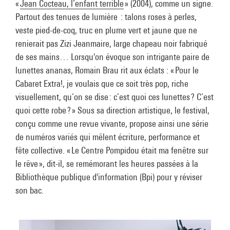
«
Jean Cocteau, l’enfant terrible
»
(2004), comme un signe.
Partout des tenues de lumière : talons roses à perles,
veste pied-de-coq, truc en plume vert et jaune que ne
renierait pas Zizi Jeanmaire, large chapeau noir fabriqué
de ses mains… Lorsqu'on évoque son intrigante paire de
lunettes ananas, Romain Brau rit aux éclats : « Pour le
Cabaret Extra!, je voulais que ce soit très pop, riche
visuellement, qu’on se dise : c’est quoi ces lunettes ? C’est
quoi cette robe ? » Sous sa direction artistique, le festival,
conçu comme une revue vivante, propose ainsi une série
de numéros variés qui mêlent écriture, performance et
fête collective. « Le Centre Pompidou était ma fenêtre sur
le rêve », dit-il, se remémorant les heures passées à la
Bibliothèque publique d'information (Bpi) pour y réviser
son bac.