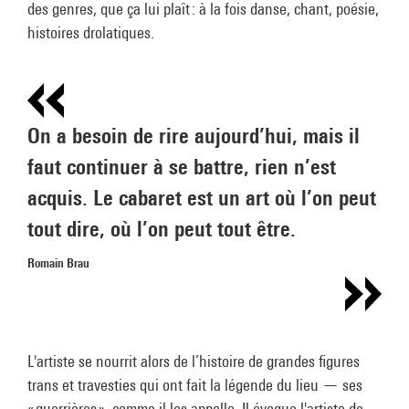
des genres, que ça lui plaît : à la fois danse, chant, poésie,
histoires drolatiques.
On a besoin de rire aujourd’hui, mais il
faut continuer à se battre, rien n’est
acquis. Le cabaret est un art où l’on peut
tout dire, où l’on peut tout être.
Romain Brau
L'artiste se nourrit alors de l’histoire de grandes figures
trans et travesties qui ont fait la légende du lieu — ses
« guerrières », comme il les appelle. Il évoque l'artiste de