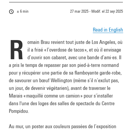
± 6 min
27 mar 2025 - Modif. el
22 sep 2025
Read in
English
R
omain Brau revient tout juste de Los Angeles, où
il a frisé « l’overdose de tacos », et où il envisage
d’ouvrir son cabaret, avec une bande d’ami·es. Il
a pris le temps de repasser par son pied-à-terre normand
pour y récupérer une partie de sa flamboyante garde-robe,
de savourer un bœuf Wellington (même s’il n’exclut pas,
un jour, de devenir végétarien), avant de traverser le
Marais
« maquillé comme un camion »
pour s’installer
dans l'une des loges des salles de spectacle du Centre
Pompidou.
Au mur, un poster aux couleurs passées de l’exposition