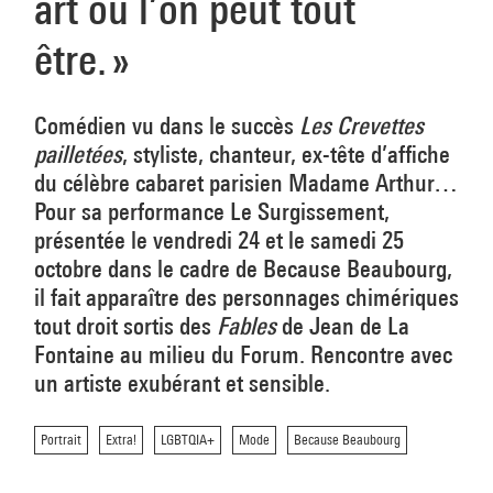
art où l’on peut tout
être. »
Comédien vu dans le succès
Les Crevettes
pailletées
, styliste, chanteur, ex-tête d’affiche
du célèbre cabaret parisien Madame Arthur…
Pour sa performance Le Surgissement,
présentée le vendredi 24 et le samedi 25
octobre dans le cadre de Because Beaubourg,
il fait apparaître des personnages chimériques
tout droit sortis des
Fables
de Jean de La
Fontaine au milieu du Forum. Rencontre avec
un artiste exubérant et sensible.
Portrait
Extra!
LGBTQIA+
Mode
Because Beaubourg