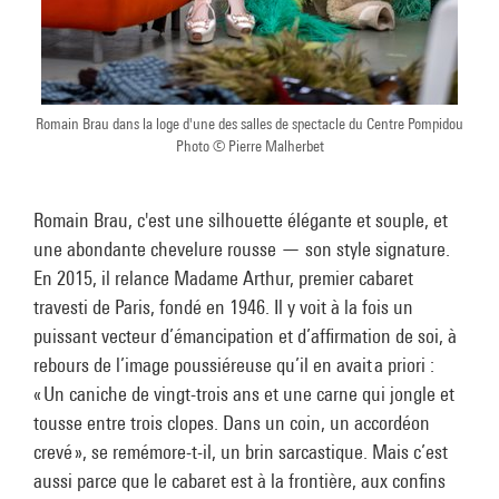
Romain Brau dans la loge d'une des salles de spectacle du Centre Pompidou
Photo © Pierre Malherbet
Romain Brau, c'est une silhouette élégante et souple, et
une abondante chevelure rousse — son style signature.
En 2015, il relance Madame Arthur, premier cabaret
travesti de Paris, fondé en 1946. Il y voit à la fois un
puissant vecteur d’émancipation et d’affirmation de soi, à
rebours de l’image poussiéreuse qu’il en avait a priori :
« Un caniche de vingt-trois ans et une carne qui jongle et
tousse entre trois clopes. Dans un coin, un accordéon
crevé », se remémore-t-il, un brin sarcastique. Mais c’est
aussi parce que le cabaret est à la frontière, aux confins