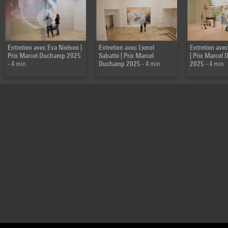
Entretien avec Eva Nielsen |
Entretien avec Lionel
Entretien ave
Prix Marcel Duchamp 2025
Sabatté | Prix Marcel
| Prix Marcel
- 4 min
Duchamp 2025
- 4 min
2025
- 4 min