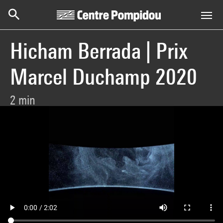
Centre Pompidou
Skip to main content
Hicham Berrada | Prix
Marcel Duchamp 2020
2 min