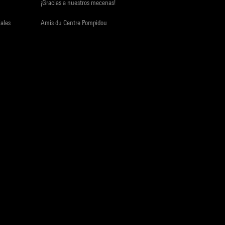
¡Gracias a nuestros mecenas!
iales
Amis du Centre Pompidou