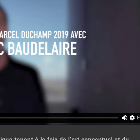
ique tenant à la fois de l’art conceptuel et du