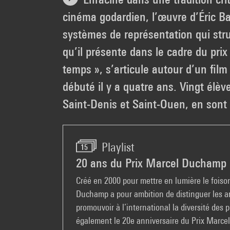
cinéma godardien, l’œuvre d’Éric Ba
systèmes de représentation qui stru
qu’il présente dans le cadre du pr
temps », s’articule autour d’un fil
débuté il y a quatre ans. Vingt élè
Saint-Denis et Saint-Ouen, en sont à 
Playlist
15
20 ans du Prix Marcel Duchamp
Créé en 2000 pour mettre en lumière le foison
Duchamp a pour ambition de distinguer les art
promouvoir à l’international la diversité de
également le 20e anniversaire du Prix Marcel