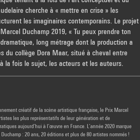
udelaire cherche à « mettre en crise » les
cturent les imaginaires contemporains. Le projet
ix Marcel Duchamp 2019, « Tu peux prendre ton
m dramatique, long métrage dont la production a
ves du collège Dora Maar, situé à cheval entre
la fois le sujet, les acteurs et les auteurs.
nement créatif de la scène artistique française, le Prix Marcel
istes les plus représentatifs de leur génération et de
s pratiques aujourd’hui à l’œuvre en France. L’année 2020 marque
 Duchamp : 20 ans, 20 éditions et plus de 80 artistes nommés !