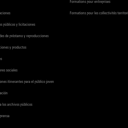
Formations pour entreprises
zaciones
Formations pour les collectivités territor
s públicos y licitaciones
udes de préstamo y reproducciones
ciones y productos
es
res sociales
ones itinerantes para el público joven
gación
a los archivos públicos
 prensa