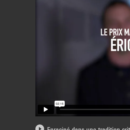
Enraciné dans une tradition crit