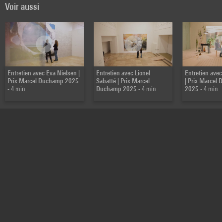
Voir aussi
Entretien avec Eva Nielsen |
Entretien avec Lionel
Entretien ave
Prix Marcel Duchamp 2025
Sabatté | Prix Marcel
| Prix Marcel
- 4 min
Duchamp 2025
- 4 min
2025
- 4 min