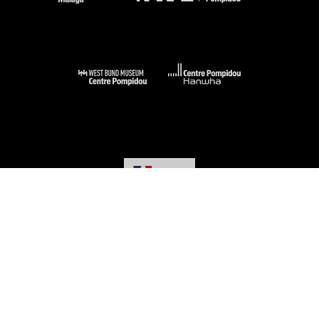
-
-
-
-
Mentions légales
Plan du site
CGU
Données personnelles
Gestion des
cookies