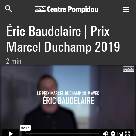
Centre Pompidou
Aller au contenu principal
Éric Baudelaire | Prix
Marcel Duchamp 2019
2 min