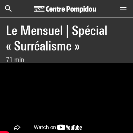
Centre Pompidou
Skip to main content
Le Mensuel | Spécial
« Surréalisme »
71 min