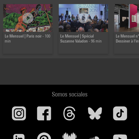
Le Mensuel | Paris noir
- 100
Le Mensuel | Spécial
Le Mensuel n°
min
Suzanne Valadon
- 96 min
Dessiner à l'in
Somos sociales