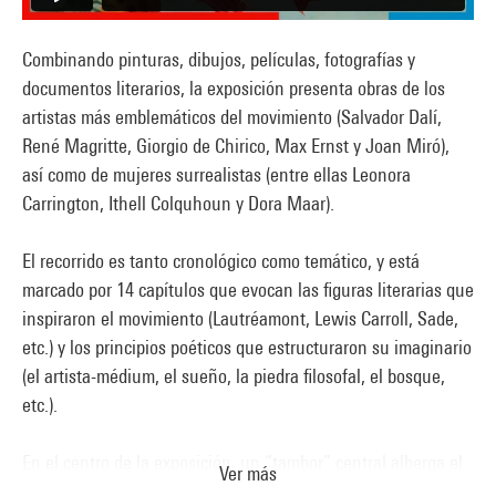
Combinando pinturas, dibujos, películas, fotografías y
documentos literarios, la exposición presenta obras de los
artistas más emblemáticos del movimiento (Salvador Dalí,
René Magritte, Giorgio de Chirico, Max Ernst y Joan Miró),
así como de mujeres surrealistas (entre ellas Leonora
Carrington, Ithell Colquhoun y Dora Maar).
El recorrido es tanto cronológico como temático, y está
marcado por 14 capítulos que evocan las figuras literarias que
inspiraron el movimiento (Lautréamont, Lewis Carroll, Sade,
etc.) y los principios poéticos que estructuraron su imaginario
(el artista-médium, el sueño, la piedra filosofal, el bosque,
etc.).
En el centro de la exposición, un “tambor” central alberga el
Ver más
manuscrito original del
Manifiesto
, prestado