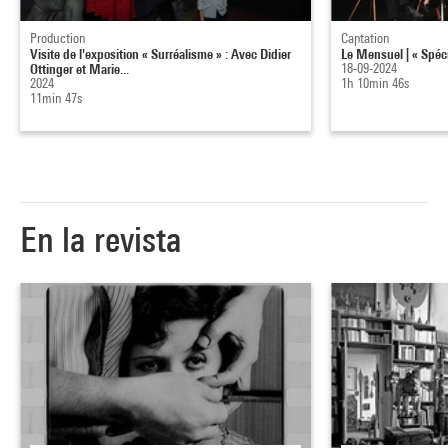
Production
Captation
Visite de l'exposition « Surréalisme » : Avec Didier
Le Mensuel | « Spéci
Ottinger et Marie...
18-09-2024
2024
1h 10min 46s
11min 47s
En la revista