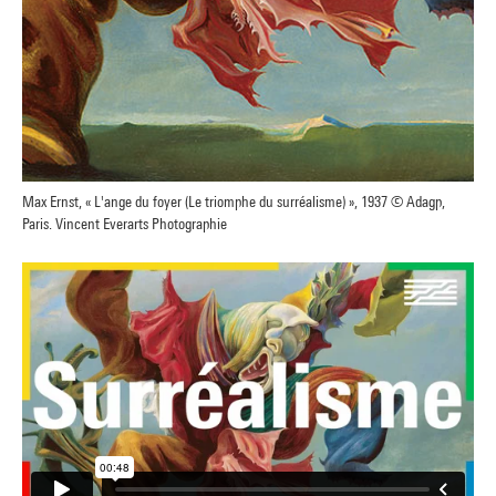
Max Ernst, « L'ange du foyer (Le triomphe du surréalisme) », 1937 © Adagp,
Paris. Vincent Everarts Photographie