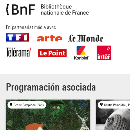
En partenariat média avec
Programación asociada
Centre Pompidou, Paris
Centre Pompidou, P