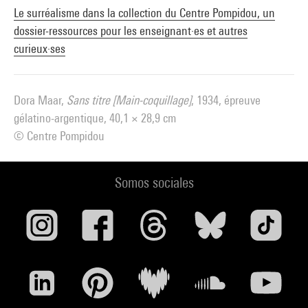
Le surréalisme dans la collection du Centre Pompidou, un
dossier-ressources pour les enseignant·es et autres
curieux·ses
Dora Maar,
Sans titre [Main-coquillage]
, 1934, épreuve
gélatino-argentique, 40,1 × 28,9 cm
© Centre Pompidou
Somos sociales