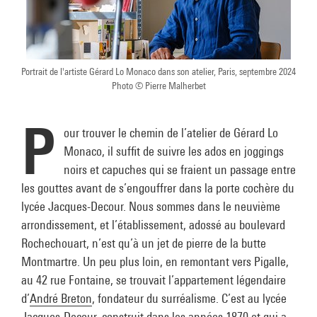
Portrait de l'artiste Gérard Lo Monaco dans son atelier, Paris, septembre 2024
Photo © Pierre Malherbet
P
our trouver le chemin de l’atelier de Gérard Lo
Monaco, il suffit de suivre les ados en joggings
noirs et capuches qui se fraient un passage entre
les gouttes avant de s’engouffrer dans la porte cochère du
lycée Jacques-Decour. Nous sommes dans le neuvième
arrondissement, et l’établissement, adossé au boulevard
Rochechouart, n’est qu’à un jet de pierre de la butte
Montmartre. Un peu plus loin, en remontant vers Pigalle,
au 42 rue Fontaine, se trouvait l’appartement légendaire
d’
André Breton
, fondateur du surréalisme. C’est au lycée
Jacques-Decour, construit dans les années 1870 et qui a