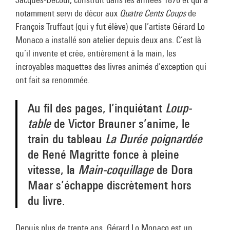
notamment servi de décor aux
Quatre Cents Coups
de
François Truffaut (qui y fut élève) que l’artiste Gérard Lo
Monaco a installé son atelier depuis deux ans. C’est là
qu’il invente et crée, entièrement à la main, les
incroyables maquettes des livres animés d’exception qui
ont fait sa renommée.
Au fil des pages, l’inquiétant
Loup-
table
de Victor Brauner s’anime, le
train du tableau
La Durée poignardée
de René Magritte fonce à pleine
vitesse, la
Main-coquillage
de Dora
Maar s’échappe discrètement hors
du livre.
Depuis plus de trente ans, Gérard Lo Monaco est un