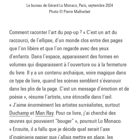
Le bureau de Gérard Lo Monaco, Paris, septembre 2024
Photo © Pierre Malherbet
Comment raconter l’art du pop-up ? « C’est un art du
raccourci, de l’ellipse, d’un monde clos entre des pages
que l’on libère et que l’on regarde avec des yeux
d’enfants. Dans l’espace, apparaissent des formes en
volumes qui disparaissent à l’ouverture ou à la fermeture
du livre. Il y a un contenu archaïque, voire magique dans
ce type de livre, quand les scènes semblent s’évanouir
dans les plis de la page. C’est un message d’émotion et de
poésie », résume l’artiste, une étincelle dans l’œil.
« J’aime énormément les artistes surréalistes, surtout
Duchamp
et
Man Ray
. Pour ce livre, j’ai cherché des
œuvres qui pouvaient “bouger” », poursuit Lo Monaco.
« Ensuite, il a fallu que je décide quel serait l’axe
d’ingénierie papier que j’allais mettre en place, les