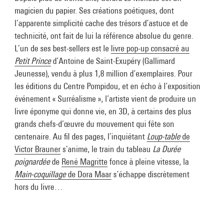
magicien du papier. Ses créations poétiques, dont
l’apparente simplicité cache des trésors d’astuce et de
technicité, ont fait de lui la référence absolue du genre.
L’un de ses best-sellers est le
livre pop-up consacré au
Petit Prince
d’Antoine de Saint-Exupéry (Gallimard
Jeunesse), vendu à plus 1,8 million d’exemplaires. Pour
les éditions du Centre Pompidou, et en écho à l’exposition
événement « Surréalisme », l’artiste vient de produire un
livre éponyme qui donne vie, en 3D, à certains des plus
grands chefs-d’œuvre du mouvement qui fête son
centenaire. Au fil des pages, l’inquiétant
Loup-table
de
Victor Brauner
s’anime, le train du tableau
La Durée
poignardée
de
René Magritte
fonce à pleine vitesse, la
Main-coquillage
de Dora Maar
s’échappe discrètement
hors du livre…