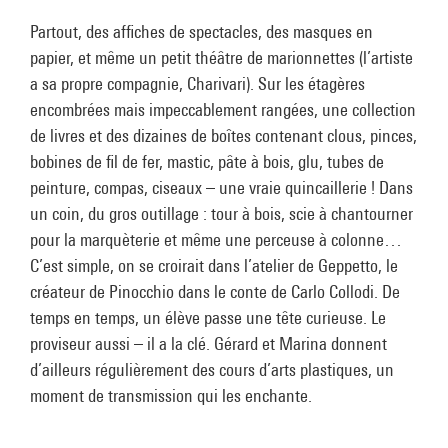
Partout, des affiches de spectacles, des masques en
papier, et même un petit théâtre de marionnettes (l’artiste
a sa propre compagnie, Charivari). Sur les étagères
encombrées mais impeccablement rangées, une collection
de livres et des dizaines de boîtes contenant clous, pinces,
bobines de fil de fer, mastic, pâte à bois, glu, tubes de
peinture, compas, ciseaux – une vraie quincaillerie ! Dans
un coin, du gros outillage : tour à bois, scie à chantourner
pour la marquèterie et même une perceuse à colonne…
C’est simple, on se croirait dans l’atelier de Geppetto, le
créateur de Pinocchio dans le conte de Carlo Collodi. De
temps en temps, un élève passe une tête curieuse. Le
proviseur aussi – il a la clé. Gérard et Marina donnent
d’ailleurs régulièrement des cours d’arts plastiques, un
moment de transmission qui les enchante.