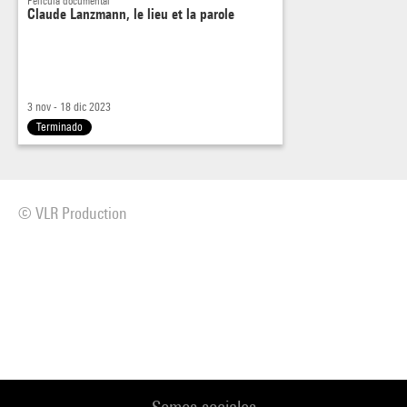
Película documental
Claude Lanzmann, le lieu et la parole
3 nov - 18 dic 2023
Terminado
© VLR Production