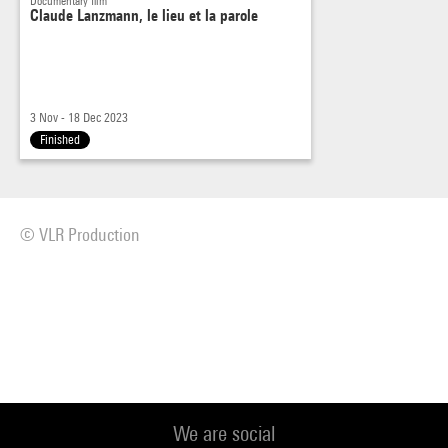
Documentary film
Claude Lanzmann, le lieu et la parole
3 Nov - 18 Dec 2023
Finished
© VLR Production
We are social