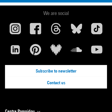
We are social
Subscribe to newsletter
Contact us
Centre Pompidou