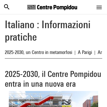
Centre Pompidou
Skip to main content
Italiano : Informazioni
pratiche
2025-2030, un Centro in metamorfosi
A Parigi
Arte 
|
|
2025-2030, il Centre Pompidou
entra in una nuova era