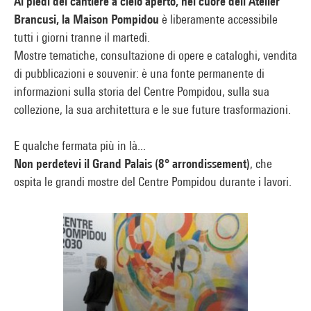
Ai piedi del cantiere a cielo aperto, nel cuore dell’Atelier
Brancusi, la Maison Pompidou
è liberamente accessibile
tutti i giorni tranne il martedì.
Mostre tematiche, consultazione di opere e cataloghi, vendita
di pubblicazioni e souvenir: è una fonte permanente di
informazioni sulla storia del Centre Pompidou, sulla sua
collezione, la sua architettura e le sue future trasformazioni.
E qualche fermata più in là...
Non perdetevi il Grand Palais (8° arrondissement)
, che
ospita le grandi mostre del Centre Pompidou durante i lavori.