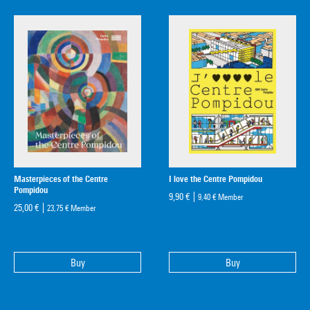
Masterpieces of the Centre
I love the Centre Pompidou
Pompidou
9,90 €
9,40 €
Member
25,00 €
23,75 €
Member
Buy
Buy