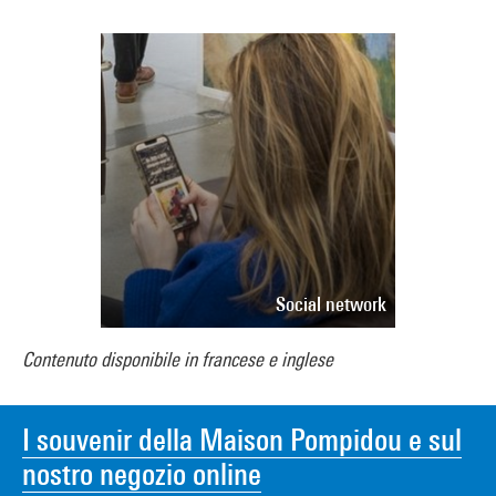
Social network
Contenuto disponibile in francese e inglese
I souvenir della Maison Pompidou e sul
nostro negozio online