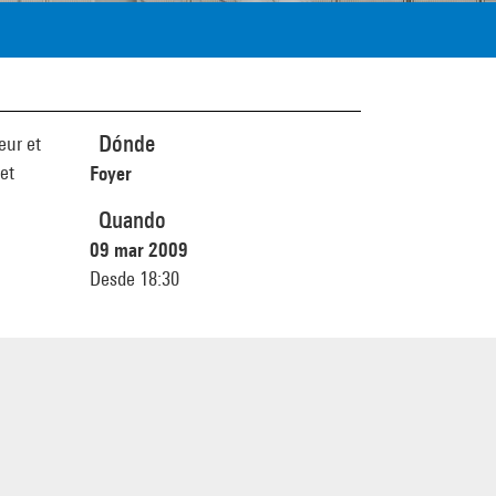
Dónde
eur et
et
Foyer
Quando
09 mar 2009
Desde 18:30