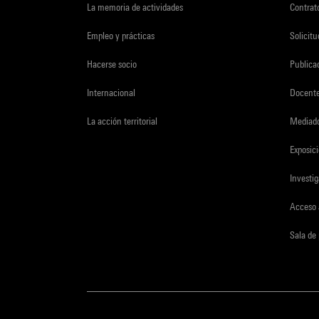
La memoria de actividades
Contrato
Empleo y prácticas
Solicit
Hacerse socio
Publica
Internacional
Docent
La acción territorial
Mediado
Exposici
Investi
Acceso 
Sala de