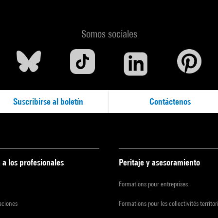
Somos sociales
Suscribirse al boletín
Contáctenos
 a los profesionales
Peritaje y asesoramiento
Formations pour entreprises
zaciones
Formations pour les collectivités territor