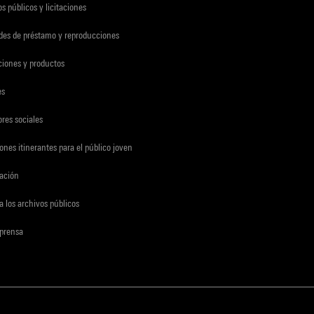
s públicos y licitaciones
udes de préstamo y reproducciones
ciones y productos
es
res sociales
ones itinerantes para el público joven
gación
a los archivos públicos
 prensa