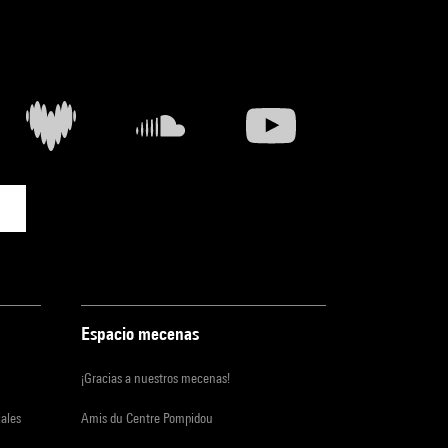
Espacio mecenas
¡Gracias a nuestros mecenas!
iales
Amis du Centre Pompidou