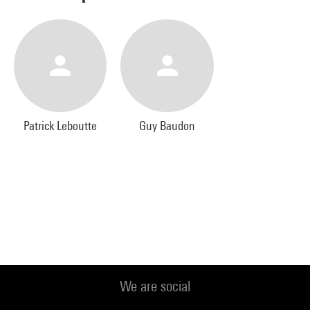
Patrick Leboutte
Guy Baudon
We are social