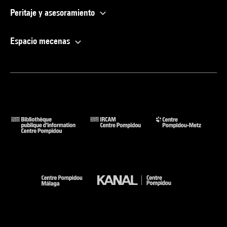
Peritaje y asesoramiento
D'après le communiqué de presse
Espacio mecenas