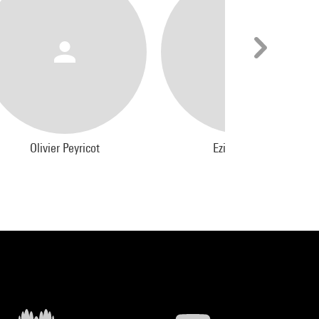
Olivier Peyricot
Ezio Manzini