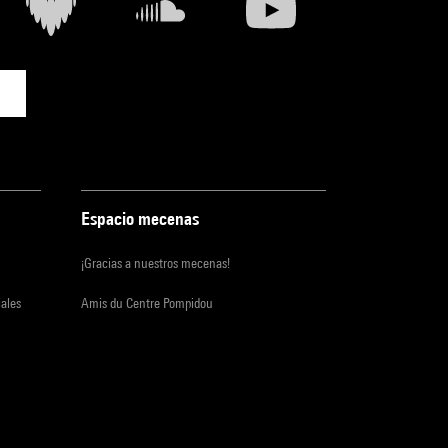
Espacio mecenas
¡Gracias a nuestros mecenas!
iales
Amis du Centre Pompidou