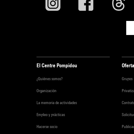
El Centre Pompidou
Oferta
¿Quiénes somos?
Grupos
Organización
Privati
La memoria de actividades
Contrato
Empleo y prácticas
Solicit
Hacerse socio
Publica