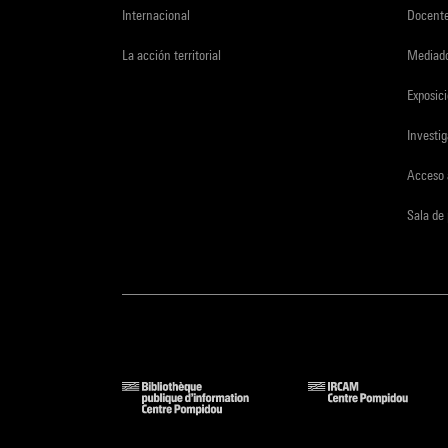
Internacional
Docent
La acción territorial
Mediado
Exposici
Investi
Acceso 
Sala de