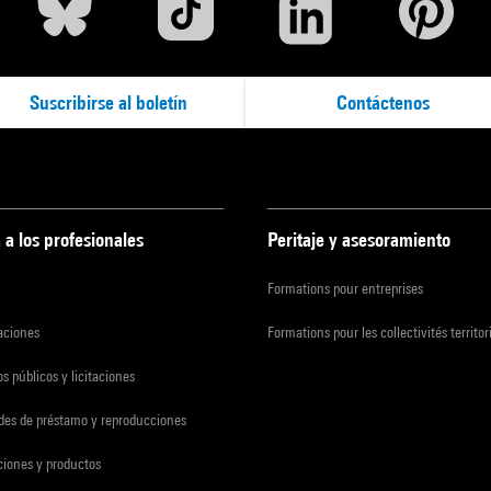
Suscribirse al boletín
Contáctenos
 a los profesionales
Peritaje y asesoramiento
Formations pour entreprises
zaciones
Formations pour les collectivités territor
s públicos y licitaciones
udes de préstamo y reproducciones
ciones y productos