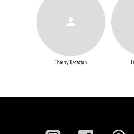
Thierry Kazazian
F