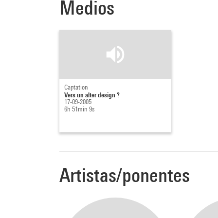
Medios
Captation
Vers un alter design ?
17-09-2005
6h 51min 9s
Artistas/ponentes