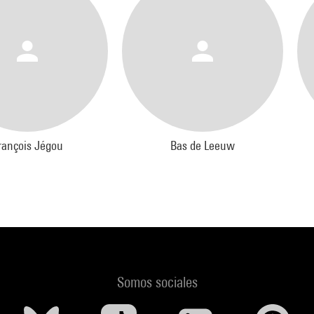
rançois Jégou
Bas de Leeuw
Somos sociales