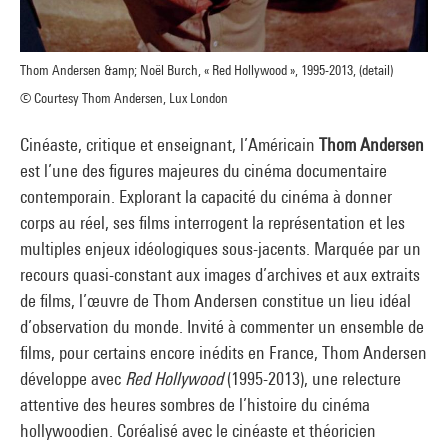
Thom Andersen &amp; Noël Burch, « Red Hollywood », 1995-2013, (detail)
© Courtesy Thom Andersen, Lux London
Cinéaste, critique et enseignant, l’Américain
Thom Andersen
est l’une des figures majeures du cinéma documentaire
contemporain. Explorant la capacité du cinéma à donner
corps au réel, ses films interrogent la représentation et les
multiples enjeux idéologiques sous-jacents. Marquée par un
recours quasi-constant aux images d’archives et aux extraits
de films, l’œuvre de Thom Andersen constitue un lieu idéal
d’observation du monde. Invité à commenter un ensemble de
films, pour certains encore inédits en France, Thom Andersen
développe avec
Red Hollywood
(1995-2013), une relecture
attentive des heures sombres de l’histoire du cinéma
hollywoodien. Coréalisé avec le cinéaste et théoricien