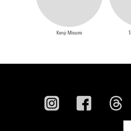
Kenji Misumi
T