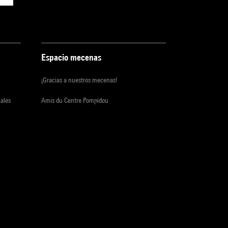
Espacio mecenas
¡Gracias a nuestros mecenas!
iales
Amis du Centre Pompidou