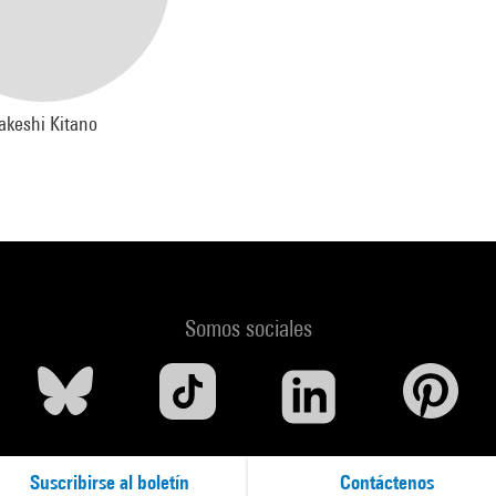
akeshi Kitano
Somos sociales
Suscribirse al boletín
Contáctenos