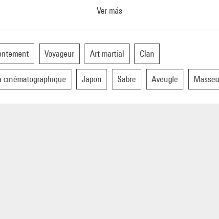
Ver más
ontement
Voyageur
Art martial
Clan
 cinématographique
Japon
Sabre
Aveugle
Masseu