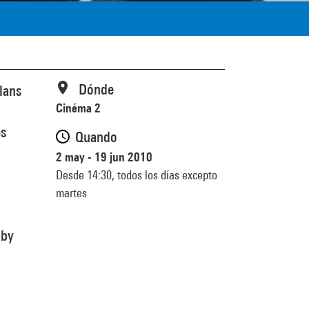
Dónde
lans
Cinéma 2
es
Quando
2 may - 19 jun 2010
Desde 14:30,
todos los días excepto
martes
aby