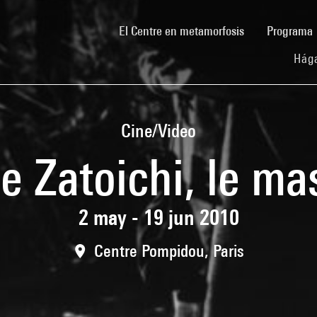
(current)
El Centre en metamorfosis
Programa
Hága
Cine/Video
e Zatoichi, le ma
2 may - 19 jun 2010
Centre Pompidou, Paris