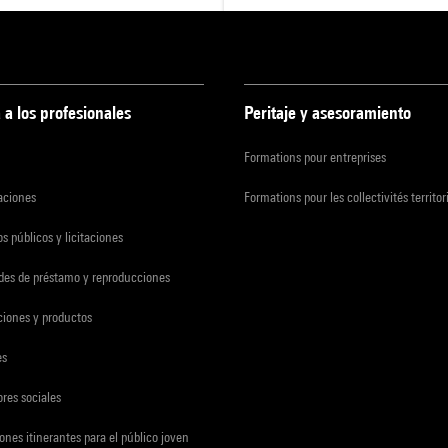
 a los profesionales
Peritaje y asesoramiento
Formations pour entreprises
zaciones
Formations pour les collectivités territor
s públicos y licitaciones
udes de préstamo y reproducciones
ciones y productos
es
res sociales
ones itinerantes para el público joven