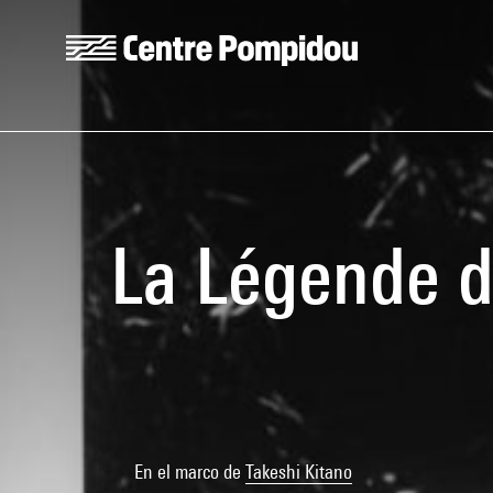
Skip to main content
Centre Pompidou
La Légende d
En el marco de
Takeshi Kitano