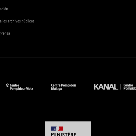
gación
a los archivos públicos
 prensa