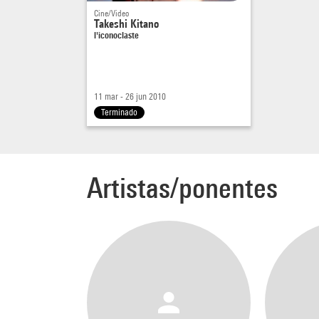
Cine/Video
Takeshi Kitano
l'iconoclaste
11 mar - 26 jun 2010
Terminado
Artistas/ponentes