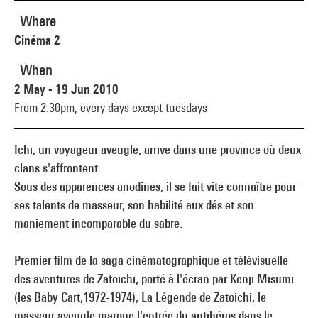
Where
Cinéma 2
When
2 May - 19 Jun 2010
From 2:30pm,
every days except tuesdays
Ichi, un voyageur aveugle, arrive dans une province où deux
clans s'affrontent.
Sous des apparences anodines, il se fait vite connaître pour
ses talents de masseur, son habilité aux dés et son
maniement incomparable du sabre.
Premier film de la saga cinématographique et télévisuelle
des aventures de Zatoichi, porté à l'écran par Kenji Misumi
(les Baby Cart,1972-1974), La Légende de Zatoichi, le
masseur aveugle marque l'entrée du antihéros dans le