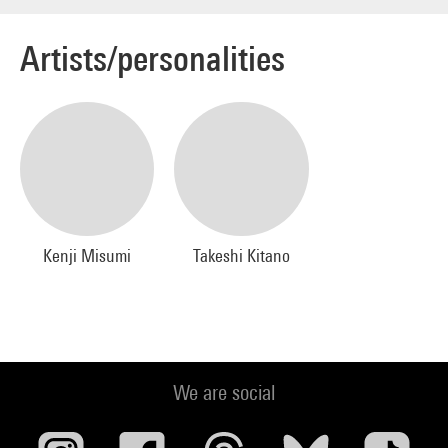
Artists/personalities
Kenji Misumi
Takeshi Kitano
We are social