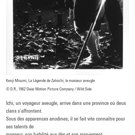
Kenji Misumi, La Légende de Zatoichi, le masseur aveugle
© D.R., 1962 Daiei Motion Picture Company / Wild Side
Ichi, un voyageur aveugle, arrive dans une province où deux
clans s’affrontent.
Sous des apparences anodines, il se fait vite connaître pour
ses talents de
masseur, son habilité aux dés et son maniement