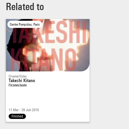
Related to
Centre Pompidou, Paris
Cinema/Video
Takeshi Kitano
l'iconoclaste
11 Mar - 26 Jun 2010
Finished