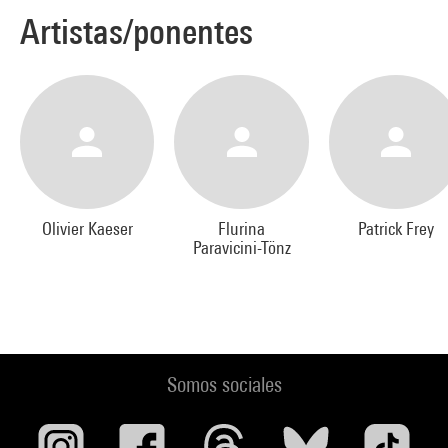
Artistas/ponentes
Olivier Kaeser
Flurina
Patrick Frey
Paravicini-Tönz
Somos sociales