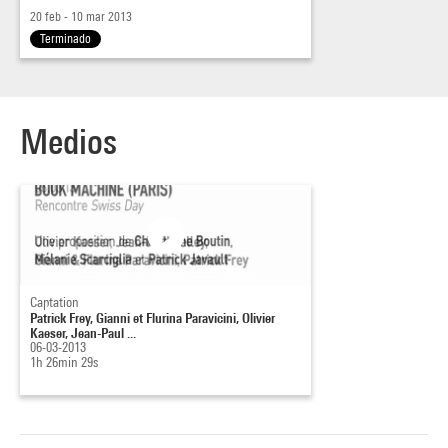
20 feb - 10 mar 2013
Terminado
Medios
Captation
Patrick Frey, Gianni et Flurina Paravicini, Olivier
Kaeser, Jean-Paul ...
06-03-2013
1h 26min 29s