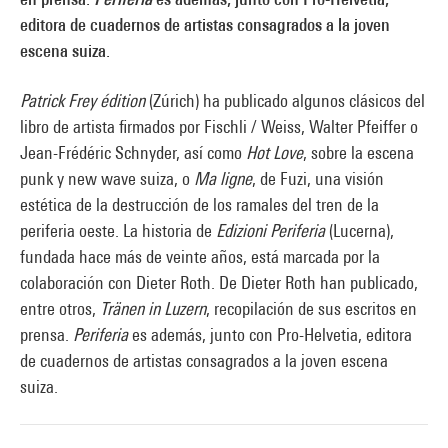
editora de cuadernos de artistas consagrados a la joven
escena suiza.
Patrick Frey édition
(Zúrich) ha publicado algunos clásicos del
libro de artista firmados por Fischli / Weiss, Walter Pfeiffer o
Jean-Frédéric Schnyder, así como
Hot Love
, sobre la escena
punk y new wave suiza, o
Ma ligne
, de Fuzi, una visión
estética de la destrucción de los ramales del tren de la
periferia oeste. La historia de
Edizioni Periferia
(Lucerna),
fundada hace más de veinte años, está marcada por la
colaboración con Dieter Roth. De Dieter Roth han publicado,
entre otros,
Tränen in Luzern
, recopilación de sus escritos en
prensa.
Periferia
es además, junto con Pro-Helvetia, editora
de cuadernos de artistas consagrados a la joven escena
suiza.