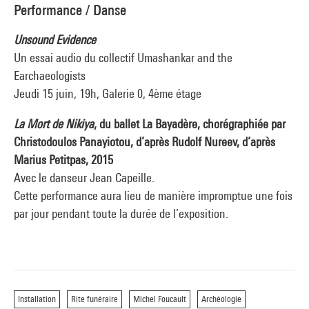
Performance / Danse
Unsound Evidence
Un essai audio du collectif Umashankar and the
Earchaeologists
Jeudi 15 juin, 19h, Galerie 0, 4ème étage
La Mort de Nikiya
, du ballet La Bayadère, chorégraphiée par
Christodoulos Panayiotou, d’après Rudolf Nureev, d’après
Marius Petitpas, 2015
Avec le danseur Jean Capeille.
Cette performance aura lieu de manière impromptue une fois
par jour pendant toute la durée de l’exposition.
Installation
Rite funéraire
Michel Foucault
Archéologie