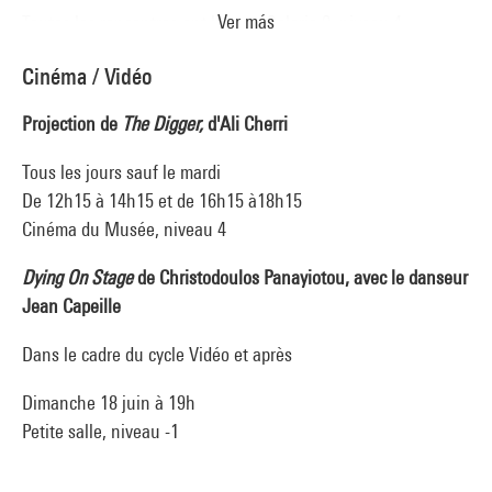
Ver más
Toutes les rencontres ont lieu en Galerie 0, niveau 4
Cinéma / Vidéo
Projection de
The Digger,
d'Ali Cherri
Tous les jours sauf le mardi
De 12h15 à 14h15 et de 16h15 à18h15
Cinéma du Musée, niveau 4
Dyin
g On Stage
de Christodoulos Panayiotou, avec le danseur
Jean Capeille
Dans le cadre du cycle Vidéo et après
Dimanche 18 juin à 19h
Petite salle, niveau -1