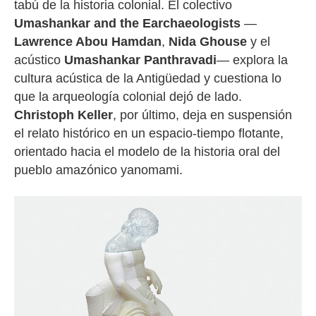
tabú de la historia colonial. El colectivo
Umashankar and the Earchaeologists
—
Lawrence Abou Hamdan
,
Nida Ghouse
y el
acústico
Umashankar Panthravadi
— explora la
cultura acústica de la Antigüedad y cuestiona lo
que la arqueología colonial dejó de lado.
Christoph Keller
, por último, deja en suspensión
el relato histórico en un espacio-tiempo flotante,
orientado hacia el modelo de la historia oral del
pueblo amazónico yanomami.