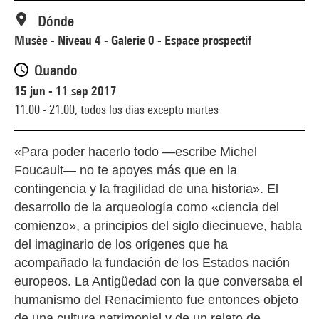
Dónde
Musée - Niveau 4 - Galerie 0 - Espace prospectif
Quando
15 jun - 11 sep 2017
11:00 - 21:00,
todos los días excepto martes
«Para poder hacerlo todo —escribe Michel
Foucault— no te apoyes más que en la
contingencia y la fragilidad de una historia». El
desarrollo de la arqueología como «ciencia del
comienzo», a principios del siglo diecinueve, habla
del imaginario de los orígenes que ha
acompañado la fundación de los Estados nación
europeos. La Antigüedad con la que conversaba el
humanismo del Renacimiento fue entonces objeto
de una cultura patrimonial y de un relato de