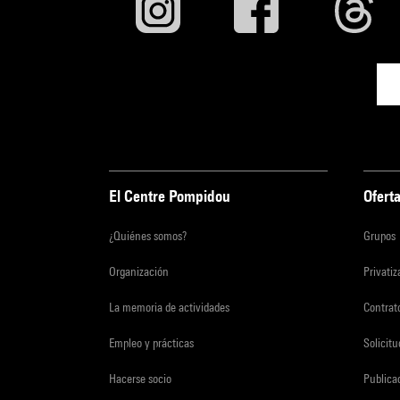
El Centre Pompidou
Oferta
¿Quiénes somos?
Grupos
Organización
Privati
La memoria de actividades
Contrato
Empleo y prácticas
Solicit
Hacerse socio
Publica