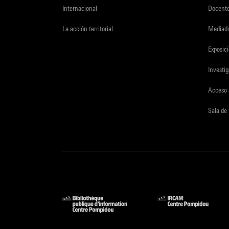
Internacional
Docent
La acción territorial
Mediado
Exposici
Investi
Acceso 
Sala de