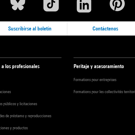
Suscribirse al boletín
Contáctenos
 a los profesionales
Peritaje y asesoramiento
Formations pour entreprises
zaciones
Formations pour les collectivités territor
s públicos y licitaciones
udes de préstamo y reproducciones
ciones y productos