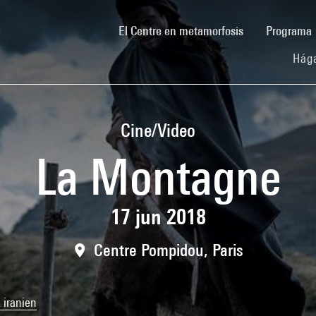
(current)
El Centre en metamorfosis
Programa
Hága
Cine/Video
La Montagne
17 jun 2018
Centre Pompidou, Paris
 iranien