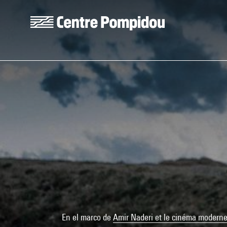
Skip to main content
Centre Pompidou
En el marco de
Amir Naderi et le cinéma moderne