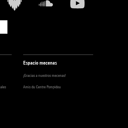
Espacio mecenas
¡Gracias a nuestros mecenas!
iales
Amis du Centre Pompidou