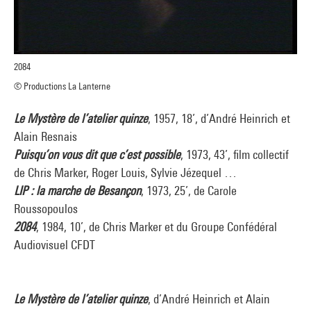
2084
© Productions La Lanterne
Le Mystère de l’atelier quinze
, 1957, 18’, d’André Heinrich et
Alain Resnais
Puisqu’on vous dit que c’est possible
, 1973, 43’, film collectif
de Chris Marker, Roger Louis, Sylvie Jézequel …
LIP : la marche de Besançon
, 1973, 25’, de Carole
Roussopoulos
2084
, 1984, 10’, de Chris Marker et du Groupe Confédéral
Audiovisuel CFDT
Le Mystère de l’atelier quinze
, d’André Heinrich et Alain