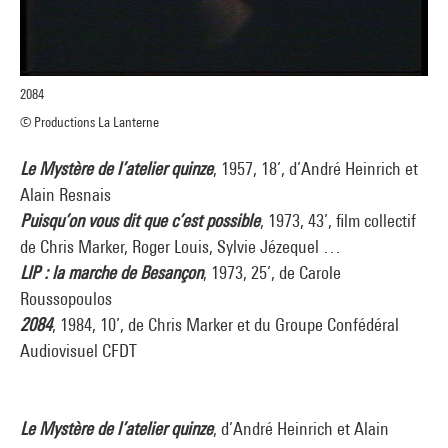
2084
© Productions La Lanterne
Le Mystère de l’atelier quinze
, 1957, 18’, d’André Heinrich et
Alain Resnais
Puisqu’on vous dit que c’est possible
, 1973, 43’, film collectif
de Chris Marker, Roger Louis, Sylvie Jézequel …
LIP : la marche de Besançon
, 1973, 25’, de Carole
Roussopoulos
2084
, 1984, 10’, de Chris Marker et du Groupe Confédéral
Audiovisuel CFDT
Le Mystère de l’atelier quinze
, d’André Heinrich et Alain