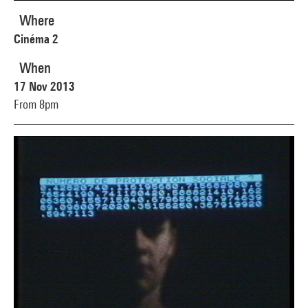
Where
Cinéma 2
When
17 Nov 2013
From 8pm