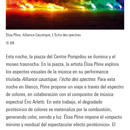
Elisa Pône, Alliance Caustique, L'Echo des spectres
© DR
Esta noche, la piazza del Centre Pompidou se ilumina y el
museo trasnocha. En la piazza, la artista Élisa Pône explora
los aspectos visuales de la música en su performance
titulada
Alliance caustique, l’écho des spectres
. Para esta
noche en blanco, Pône propone un viaje a través del espectro
de colores, en colaboración con el compositor de música
espectral Éric Arletti. En este trabajo, el degradado
pirotécnico de colores se materializa por la combustión,
generando color, sonido y luz. Élisa Pône impone el «impacto
mínimo y residual del espectacular efecto pirotécnico». El