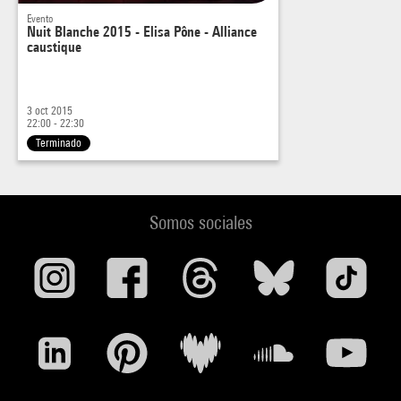
Evento
Nuit Blanche 2015 - Elisa Pône - Alliance
caustique
3 oct 2015
22:00 - 22:30
Terminado
Somos sociales