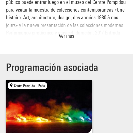
público puede entrar luego en el museo del Centre Pompidou
para visitar la muestra de colecciones contemporáneas «Une
histoire. Art, architecture, design, des années 1980 à nos
jours» y la nueva presentación de las colecciones modernas.
Performance pirotécnica y musical, duración: 20' / Entrada
Ver más
gratuita a partir de las 20:00, último acceso a la 01:00 de la
madrugada.
Programación asociada
Centre Pompidou, Paris