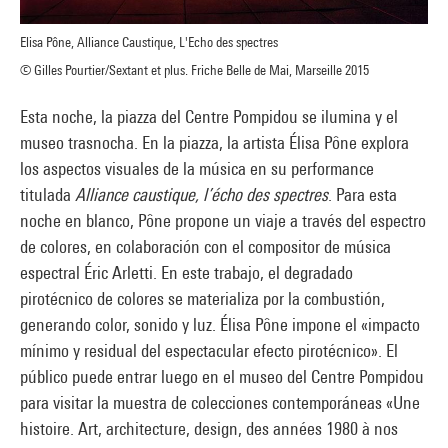
Elisa Pône, Alliance Caustique, L'Echo des spectres
© Gilles Pourtier/Sextant et plus. Friche Belle de Mai, Marseille 2015
Esta noche, la piazza del Centre Pompidou se ilumina y el
museo trasnocha. En la piazza, la artista Élisa Pône explora
los aspectos visuales de la música en su performance
titulada
Alliance caustique, l’écho des spectres
. Para esta
noche en blanco, Pône propone un viaje a través del espectro
de colores, en colaboración con el compositor de música
espectral Éric Arletti. En este trabajo, el degradado
pirotécnico de colores se materializa por la combustión,
generando color, sonido y luz. Élisa Pône impone el «impacto
mínimo y residual del espectacular efecto pirotécnico». El
público puede entrar luego en el museo del Centre Pompidou
para visitar la muestra de colecciones contemporáneas «Une
histoire. Art, architecture, design, des années 1980 à nos