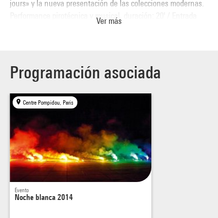
jours» y la nueva presentación de las colecciones modernas.
Performance pirotécnica y musical, duración: 20' / Entrada
Ver más
gratuita a partir de las 20:00, último acceso a la 01:00 de la
madrugada.
Programación asociada
Centre Pompidou, Paris
Evento
Noche blanca 2014