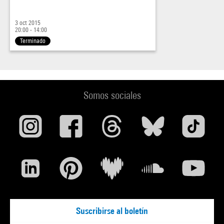
3 oct 2015
20:00 - 14:00
Terminado
Somos sociales
Suscribirse al boletín