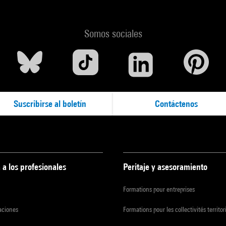
Somos sociales
Suscribirse al boletín
Contáctenos
 a los profesionales
Peritaje y asesoramiento
Formations pour entreprises
zaciones
Formations pour les collectivités territor