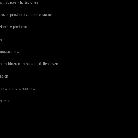
s públicos y licitaciones
udes de préstamo y reproducciones
ciones y productos
es
res sociales
ones itinerantes para el público joven
gación
a los archivos públicos
 prensa