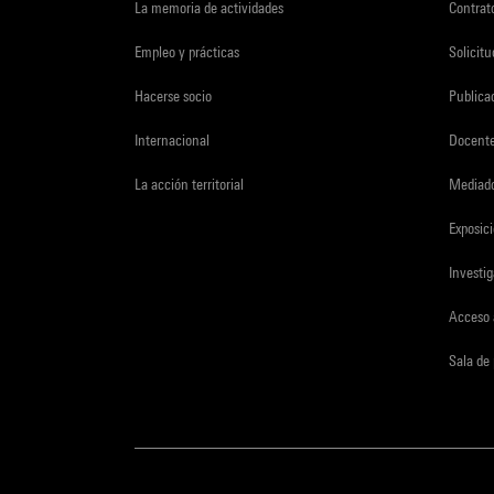
La memoria de actividades
Contrato
Empleo y prácticas
Solicit
Hacerse socio
Publica
Internacional
Docent
La acción territorial
Mediado
Exposici
Investi
Acceso 
Sala de