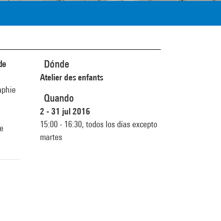
Dónde
de
Atelier des enfants
aphie
Quando
2 - 31 jul 2016
15:00 - 16:30,
todos los días excepto
te
martes