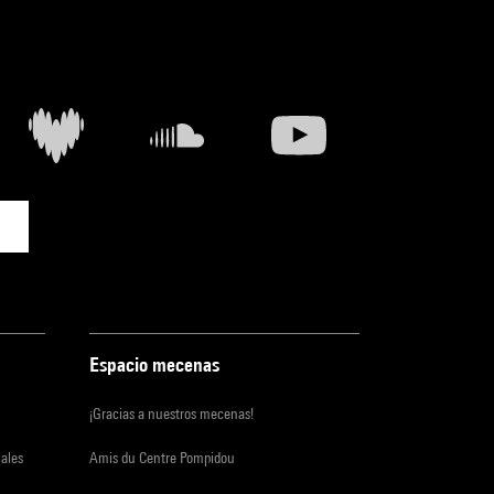
Espacio mecenas
¡Gracias a nuestros mecenas!
iales
Amis du Centre Pompidou