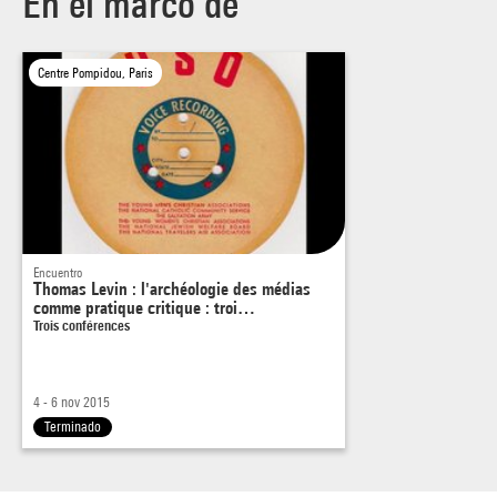
En el marco de
Centre Pompidou, Paris
Encuentro
Thomas Levin : l'archéologie des médias
comme pratique critique : troi…
Trois conférences
4 - 6 nov 2015
Terminado