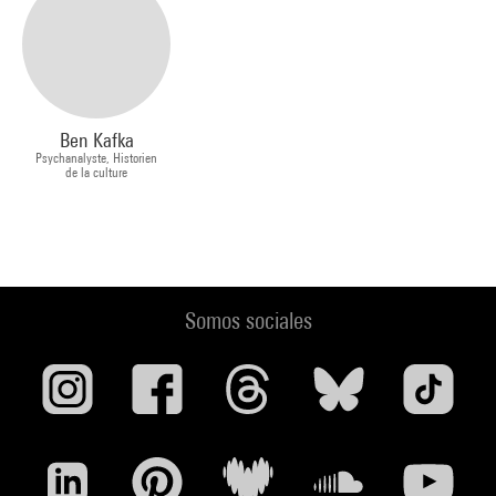
Ben Kafka
Psychanalyste, Historien
de la culture
Somos sociales