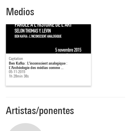
Medios
Captation
Ben Kafka : L'inconscient analogique :
L'Archéologie des médias comme ...
05-11-2015
1h 28min 38s
Artistas/ponentes